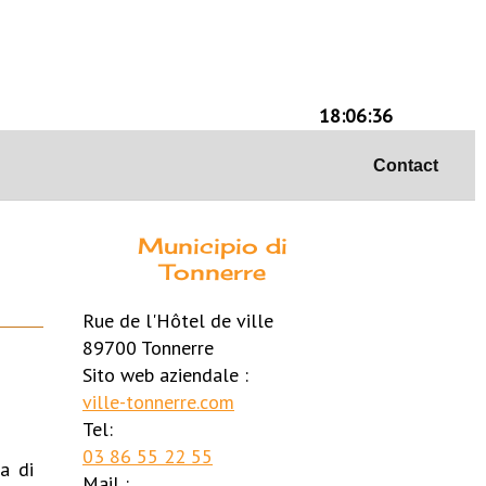
18:06:36
Contact
Municipio di
Tonnerre
Rue de l'Hôtel de ville
89700 Tonnerre
Sito web aziendale :
ville-tonnerre.com
Tel:
03 86 55 22 55
a di
Mail :