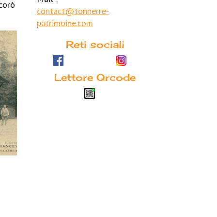
ecorò
contact@tonnerre-
patrimoine.com
Reti sociali
Lettore Qrcode