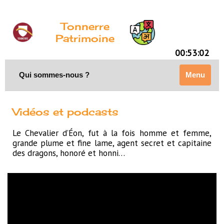
Tonnerre
Patrimoine
00:53:02
Qui sommes-nous ?
Menu
Vidéos et podcasts
Le Chevalier d’Éon, fut à la fois homme et femme,
grande plume et fine lame, agent secret et capitaine
des dragons, honoré et honni…