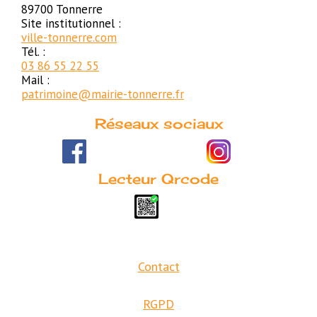
89700 Tonnerre
Site institutionnel :
ville-tonnerre.com
Tél. :
03 86 55 22 55
Mail :
patrimoine@mairie-tonnerre.fr
Réseaux sociaux
Lecteur Qrcode
Contact
RGPD