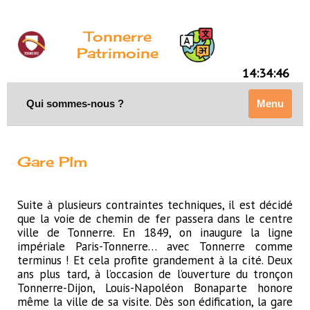
Tonnerre
Patrimoine
14:34:46
Qui sommes-nous ?
Menu
Gare Plm
Suite à plusieurs contraintes techniques, il est décidé
que la voie de chemin de fer passera dans le centre
ville de Tonnerre. En 1849, on inaugure la ligne
impériale Paris-Tonnerre… avec Tonnerre comme
terminus ! Et cela profite grandement à la cité. Deux
ans plus tard, à l’occasion de l’ouverture du tronçon
Tonnerre-Dijon, Louis-Napoléon Bonaparte honore
même la ville de sa visite. Dès son édification, la gare