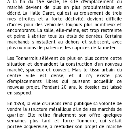
A la fin du 19e siècle, le site d'emplacement du
marché devient de plus en plus problématique et
décrié. La Halle Daret, qui est au croisement de trois
rues étroites et à forte déclivité, devient difficile
d'accès pour des véhicules toujours plus nombreux et
encombrants. La salle, elle-même, est trop restreinte
et peine à abriter tous les étals de denrées. Certains
marchands s'installent au dehors et subissent, avec
plus ou moins de patience, les caprices de la météo.
Les Tonnerrois s'élèvent de plus en plus contre cette
situation et demandent la construction d'un nouveau
marché, spacieux et couvert. Mais le tissu urbain du
centre ville est dense, et il n'y existe pas
d'emplacements libres qui puissent accueillir ce
nouveau projet. Pendant 20 ans, le dossier est laissé
en suspend.
En 1898, la ville d'Orléans rend publique sa volonté de
vendre la structure métallique d'un de ses marchés de
quartier. Elle retire finalement son offre quelques
semaines plus tard, et force Tonnerre, qui s'était
portée acquéreuse, à réétudier son projet de marché