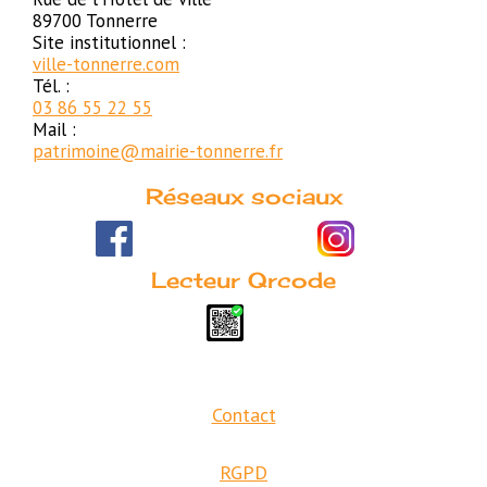
89700 Tonnerre
Site institutionnel :
ville-tonnerre.com
Tél. :
03 86 55 22 55
Mail :
patrimoine@mairie-tonnerre.fr
Réseaux sociaux
Lecteur Qrcode
Contact
RGPD