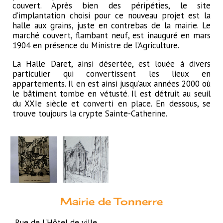
couvert. Après bien des péripéties, le site
d’implantation choisi pour ce nouveau projet est la
halle aux grains, juste en contrebas de la mairie. Le
marché couvert, flambant neuf, est inauguré en mars
1904 en présence du Ministre de l’Agriculture.
La Halle Daret, ainsi désertée, est louée à divers
particulier qui convertissent les lieux en
appartements. Il en est ainsi jusqu’aux années 2000 où
le bâtiment tombe en vétusté. Il est détruit au seuil
du XXIe siècle et converti en place. En dessous, se
trouve toujours la crypte Sainte-Catherine.
Mairie de Tonnerre
Rue de l'Hôtel de ville