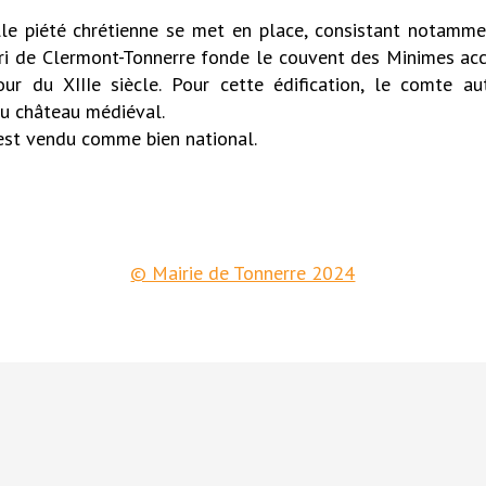
lle piété chrétienne se met en place, consistant notamm
nri de Clermont-Tonnerre fonde le couvent des Minimes ac
tour du XIIIe siècle. Pour cette édification, le comte au
 du château médiéval.
 est vendu comme bien national.
© Mairie de Tonnerre 2024