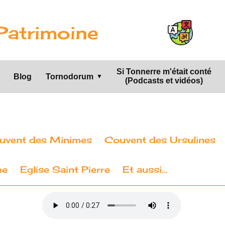
Patrimoine
Si Tonnerre m'était conté
Blog
Tornodorum
▼
(Podcasts et vidéos)
uvent des Minimes
Couvent des Ursulines
me
Eglise Saint Pierre
Et aussi...