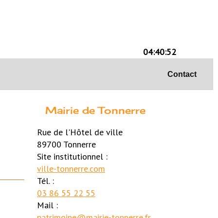
04:40:52
Contact
Mairie de Tonnerre
Rue de l'Hôtel de ville
89700 Tonnerre
Site institutionnel :
ville-tonnerre.com
Tél. :
03 86 55 22 55
Mail :
patrimoine@mairie-tonnerre.fr