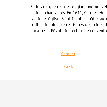
Suite aux guerres de religion, une nouve
actions charitables. En 1611, Charles-He
l’antique église Saint-Nicolas, bâtie au
l’utilisation des pierres issues des ruines
Lorsque la Révolution éclate, le couvent
Contact
RGPD