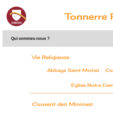
Tonnerre 
Qui sommes-nous ?
Vie Religieuse
Abbaye Saint Michel
Co
Eglise Notre Da
Couvent des Minimes